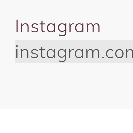
Instagram
instagram.co