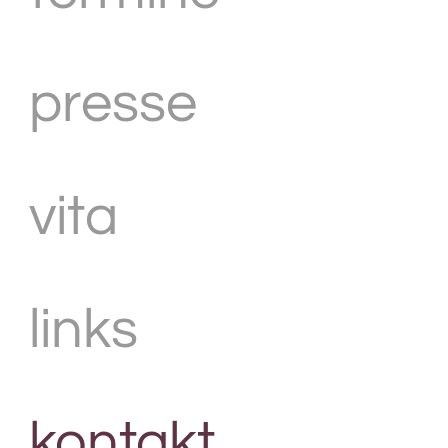
presse
vita
links
kontakt