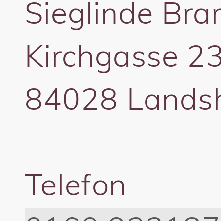
Sieglinde Br
Kirchgasse 2
84028 Lands
Telefon