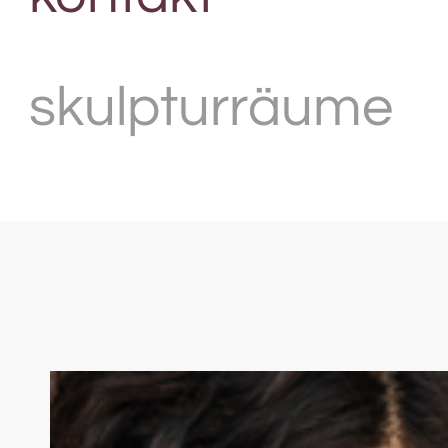
skulpturräume