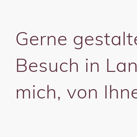
Gerne gestalte
Besuch in Lan
mich, von Ihn